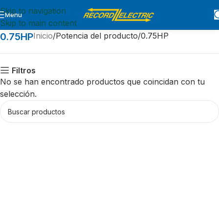
Skip to navigation
Menu
Skip to main content
0.75HP
Inicio
Potencia del producto
0.75HP
Filtros
No se han encontrado productos que coincidan con tu
selección.