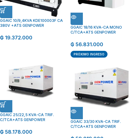
GGAIC 10/9,4KVA KDE100003F CA
380V +ATS GENPOWER
GGAIC 18/16 KVA-CA MONO
C/TCA+ATS GENPOWER
₲
19.372.000
₲
56.831.000
PRÓXIMO INGRESO
GGAIC 25/22,5 KVA-CA TRIF.
C/TCA+ATS GENPOWER
GGAIC 33/30 KVA-CA TRIF.
C/TCA+ATS GENPOWER
₲
58.178.000