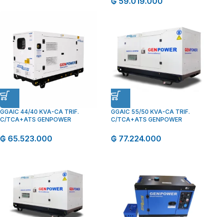
₲
59.019.000
GGAIC 44/40 KVA-CA TRIF.
GGAIC 55/50 KVA-CA TRIF.
C/TCA+ATS GENPOWER
C/TCA+ATS GENPOWER
₲
65.523.000
₲
77.224.000