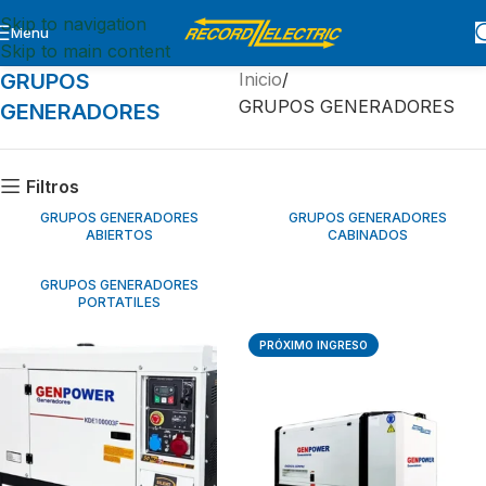
Skip to navigation
Menu
Skip to main content
GRUPOS
Inicio
GRUPOS GENERADORES
GENERADORES
Filtros
GRUPOS GENERADORES
GRUPOS GENERADORES
ABIERTOS
CABINADOS
GRUPOS GENERADORES
PORTATILES
PRÓXIMO INGRESO