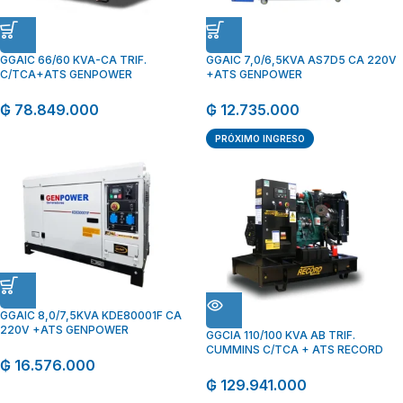
GGAIC 66/60 KVA-CA TRIF.
GGAIC 7,0/6,5KVA AS7D5 CA 220V
C/TCA+ATS GENPOWER
+ATS GENPOWER
₲
78.849.000
₲
12.735.000
PRÓXIMO INGRESO
GGAIC 8,0/7,5KVA KDE80001F CA
220V +ATS GENPOWER
GGCIA 110/100 KVA AB TRIF.
CUMMINS C/TCA + ATS RECORD
₲
16.576.000
₲
129.941.000