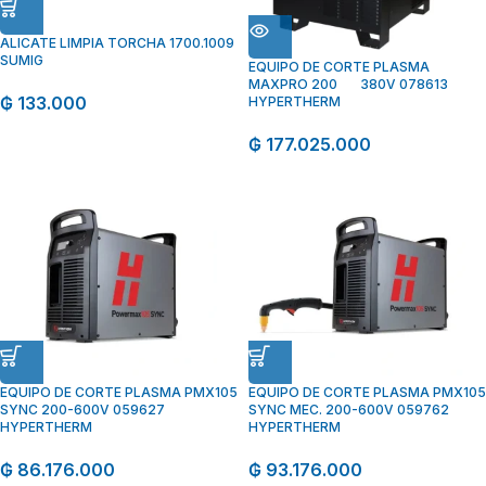
ALICATE LIMPIA TORCHA 1700.1009
SUMIG
EQUIPO DE CORTE PLASMA
MAXPRO 200 380V 078613
₲
133.000
HYPERTHERM
₲
177.025.000
EQUIPO DE CORTE PLASMA PMX105
EQUIPO DE CORTE PLASMA PMX105
SYNC 200-600V 059627
SYNC MEC. 200-600V 059762
HYPERTHERM
HYPERTHERM
₲
86.176.000
₲
93.176.000