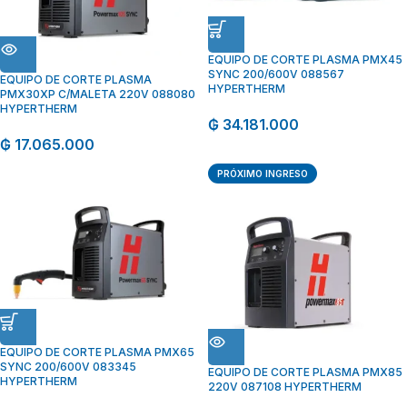
EQUIPO DE CORTE PLASMA PMX45
SYNC 200/600V 088567
EQUIPO DE CORTE PLASMA
HYPERTHERM
PMX30XP C/MALETA 220V 088080
HYPERTHERM
₲
34.181.000
₲
17.065.000
PRÓXIMO INGRESO
EQUIPO DE CORTE PLASMA PMX65
SYNC 200/600V 083345
EQUIPO DE CORTE PLASMA PMX85
HYPERTHERM
220V 087108 HYPERTHERM