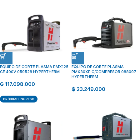
EQUIPO DE CORTE PLASMA PMX125
EQUIPO DE CORTE PLASMA
CE 400V 059528 HYPERTHERM
PMX30XP C/COMPRESOR 088097
HYPERTHERM
₲
117.098.000
₲
23.249.000
PRÓXIMO INGRESO