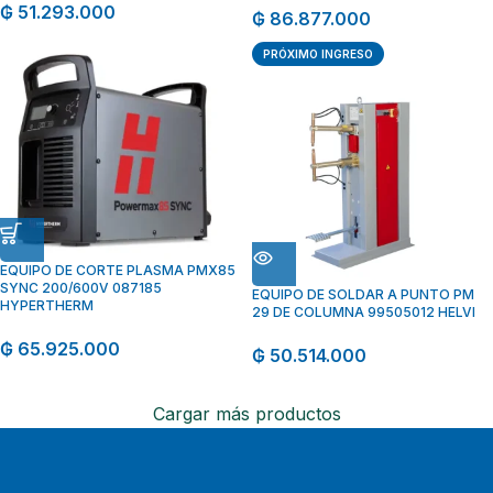
₲
51.293.000
₲
86.877.000
PRÓXIMO INGRESO
EQUIPO DE CORTE PLASMA PMX85
SYNC 200/600V 087185
EQUIPO DE SOLDAR A PUNTO PM
HYPERTHERM
29 DE COLUMNA 99505012 HELVI
₲
65.925.000
₲
50.514.000
Cargar más productos