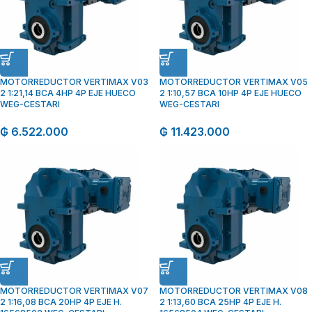
MOTORREDUCTOR VERTIMAX V03
MOTORREDUCTOR VERTIMAX V05
2 1:21,14 BCA 4HP 4P EJE HUECO
2 1:10,57 BCA 10HP 4P EJE HUECO
WEG-CESTARI
WEG-CESTARI
₲
6.522.000
₲
11.423.000
MOTORREDUCTOR VERTIMAX V07
MOTORREDUCTOR VERTIMAX V08
2 1:16,08 BCA 20HP 4P EJE H.
2 1:13,60 BCA 25HP 4P EJE H.