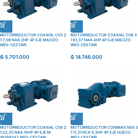
MOTORREDUCTOR COAXIAL C05 2
MOTORREDUCTOR COAXIAL C08 3
1:7,08 NAA 2HP 4P EJE MACIZO
1:61,37 NAA 4HP 4P EJE MACIZO
WEG-CESTARI
WEG-CESTARI
₲
5.701.000
₲
14.746.000
MOTORREDUCTOR COAXIAL C09 2
MOTORREDUCTOR CONIMAX N05 3
1:22,20 NAA 15HP 4P EJE M.
1:11,31 NCA 5,5HP 4P EJE HUECO
16568542 WEG-CESTARI
WEG-CESTARI