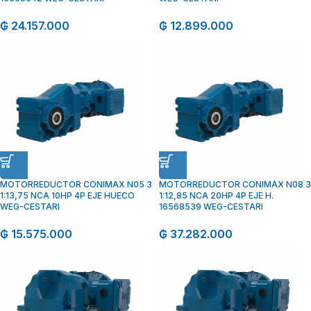
₲
24.157.000
₲
12.899.000
MOTORREDUCTOR CONIMAX N05 3
MOTORREDUCTOR CONIMAX N08 3
1:13,75 NCA 10HP 4P EJE HUECO
1:12,85 NCA 20HP 4P EJE H.
WEG-CESTARI
16568539 WEG-CESTARI
₲
15.575.000
₲
37.282.000