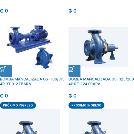
₲
0
₲
0
BOMBA MANCALIZADA GS- 100/315
BOMBA MANCALIZADA GS- 125/200
4P.RT.312 EBARA
4P.RT.224 EBARA
₲
0
₲
0
PRÓXIMO INGRESO
PRÓXIMO INGRESO