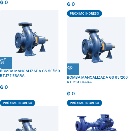
₲
0
₲
0
PRÓXIMO INGRESO
BOMBA MANCALIZADA GS 50/160
RT.177 EBARA
BOMBA MANCALIZADA GS 65/200
RT.219 EBARA
₲
0
₲
0
PRÓXIMO INGRESO
PRÓXIMO INGRESO