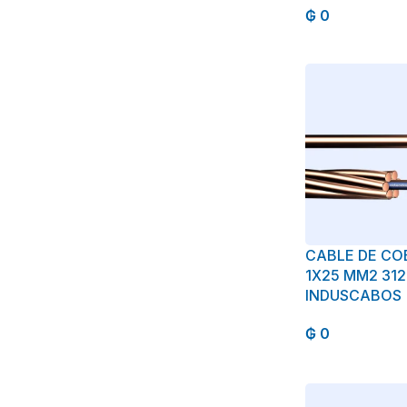
₲
0
CABLE DE CO
1X25 MM2 312
INDUSCABOS
₲
0