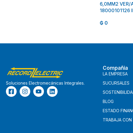
6,0MM2 VER/
18000101126
₲
0
Compañia
LA EMPRESA
SUCURSALES
Soluciones Electromecánicas Integrales.
SOSTENIBILID
BLOG
ESTADO FINAN
TRABAJA CON