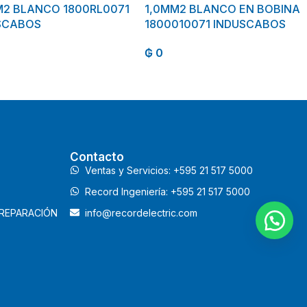
M2 BLANCO 1800RL0071
1,0MM2 BLANCO EN BOBINA
SCABOS
1800010071 INDUSCABOS
₲
0
Contacto
Ventas y Servicios: +595 21 517 5000
Record Ingeniería: +595 21 517 5000
 REPARACIÓN
info@recordelectric.com