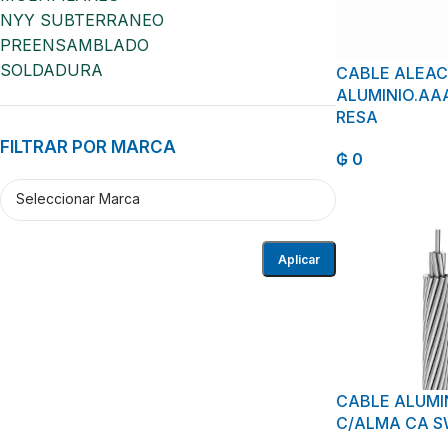
NYY SUBTERRANEO
PREENSAMBLADO
SOLDADURA
CABLE ALEAC
ALUMINIO.AA
RESA
FILTRAR POR MARCA
₲
0
Aplicar
CABLE ALUMI
C/ALMA CA S