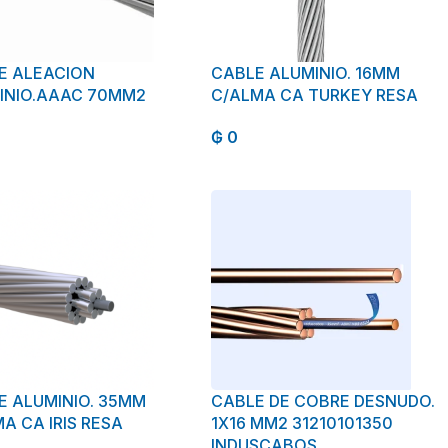
E ALEACION
CABLE ALUMINIO. 16MM
INIO.AAAC 70MM2
C/ALMA CA TURKEY RESA
₲
0
E ALUMINIO. 35MM
CABLE DE COBRE DESNUDO.
A CA IRIS RESA
1X16 MM2 31210101350
INDUSCABOS