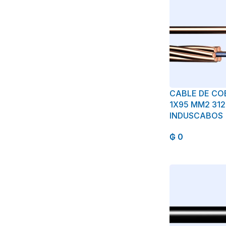
CABLE DE CO
1X95 MM2 31
INDUSCABOS
₲
0