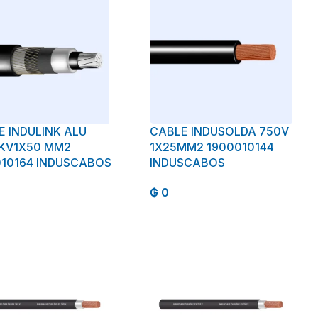
E INDULINK ALU
CABLE INDUSOLDA 750V
5KV1X50 MM2
1X25MM2 1900010144
010164 INDUSCABOS
INDUSCABOS
₲
0