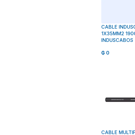
CABLE INDUS
1X35MM2 190
INDUSCABOS
₲
0
CABLE MULTI