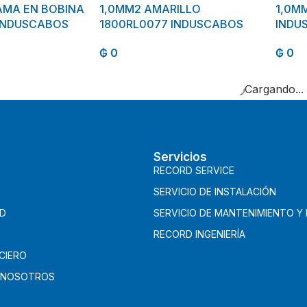
AMA EN BOBINA
1,0MM2 AMARILLO
1,0M
 INDUSCABOS
1800RL0077 INDUSCABOS
INDU
₲
0
₲
0
Cargando...
Servicios
RECORD SERVICE
SERVICIO DE INSTALACIÓN
AD
SERVICIO DE MANTENIMIENTO Y
RECORD INGENIERÍA
CIERO
 NOSOTROS