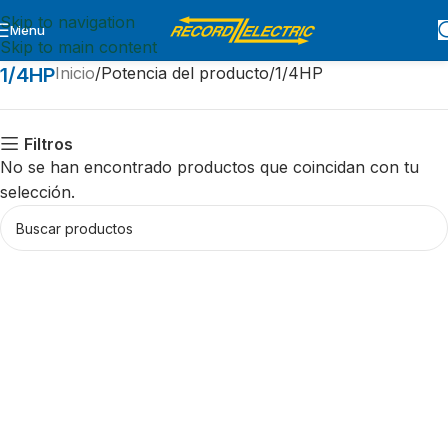
Skip to navigation
Menu
Skip to main content
1/4HP
Inicio
Potencia del producto
1/4HP
Filtros
No se han encontrado productos que coincidan con tu
selección.