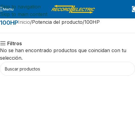
Skip to navigation
Menu
Skip to main content
100HP
Inicio
Potencia del producto
100HP
Filtros
No se han encontrado productos que coincidan con tu
selección.