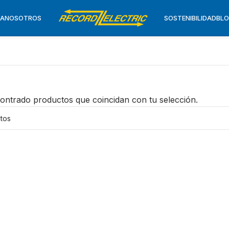
TA
NOSOTROS
SOSTENIBILIDAD
BL
ontrado productos que coincidan con tu selección.