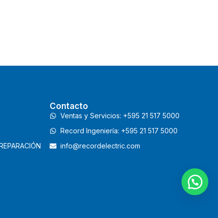
Contacto
Ventas y Servicios: +595 21 517 5000
Record Ingeniería: +595 21 517 5000
 REPARACIÓN
info@recordelectric.com