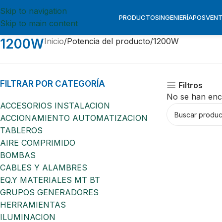
Skip to navigation
PRODUCTOS
INGENIERÍA
POSVEN
Skip to main content
1200W
Inicio
Potencia del producto
1200W
FILTRAR POR CATEGORÍA
Filtros
No se han enc
ACCESORIOS INSTALACION
ACCIONAMIENTO AUTOMATIZACION
TABLEROS
AIRE COMPRIMIDO
BOMBAS
CABLES Y ALAMBRES
EQ.Y MATERIALES MT BT
GRUPOS GENERADORES
HERRAMIENTAS
ILUMINACION