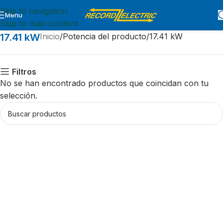
Skip to navigation
Menu
Skip to main content
17.41 kW
Inicio
Potencia del producto
17.41 kW
Filtros
No se han encontrado productos que coincidan con tu
selección.