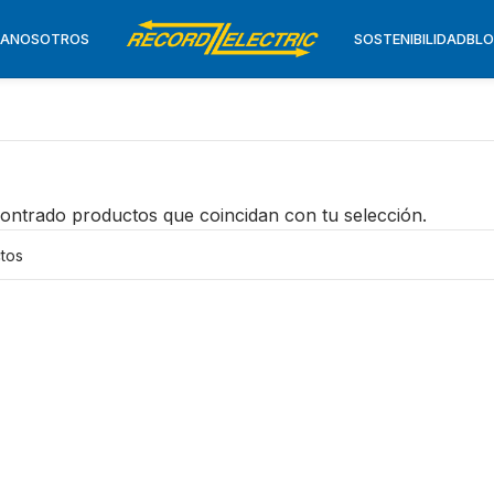
TA
NOSOTROS
SOSTENIBILIDAD
BL
ontrado productos que coincidan con tu selección.