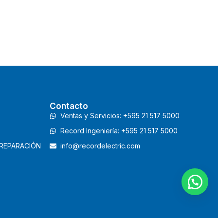
Contacto
Ventas y Servicios: +595 21 517 5000
Record Ingeniería: +595 21 517 5000
 REPARACIÓN
info@recordelectric.com