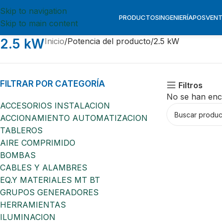
Skip to navigation
PRODUCTOS
INGENIERÍA
POSVEN
Skip to main content
2.5 kW
Inicio
Potencia del producto
2.5 kW
FILTRAR POR CATEGORÍA
Filtros
No se han enc
ACCESORIOS INSTALACION
ACCIONAMIENTO AUTOMATIZACION
TABLEROS
AIRE COMPRIMIDO
BOMBAS
CABLES Y ALAMBRES
EQ.Y MATERIALES MT BT
GRUPOS GENERADORES
HERRAMIENTAS
ILUMINACION