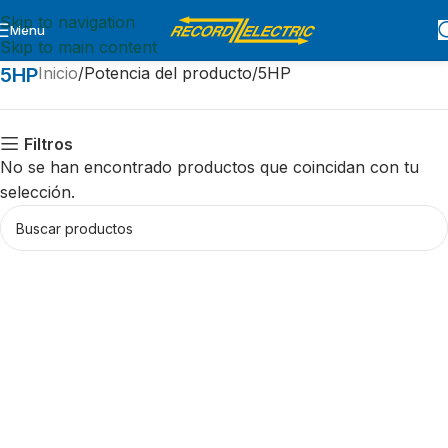
Skip to navigation
Menu
Skip to main content
5HP
Inicio
Potencia del producto
5HP
Filtros
No se han encontrado productos que coincidan con tu
selección.