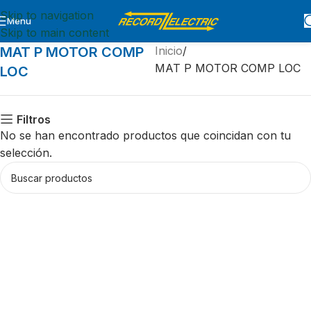
Skip to navigation
Menu
Skip to main content
MAT P MOTOR COMP
Inicio
MAT P MOTOR COMP LOC
LOC
Filtros
No se han encontrado productos que coincidan con tu
selección.