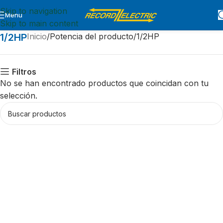
Skip to navigation
Menu
Skip to main content
1/2HP
Inicio
Potencia del producto
1/2HP
Filtros
No se han encontrado productos que coincidan con tu
selección.