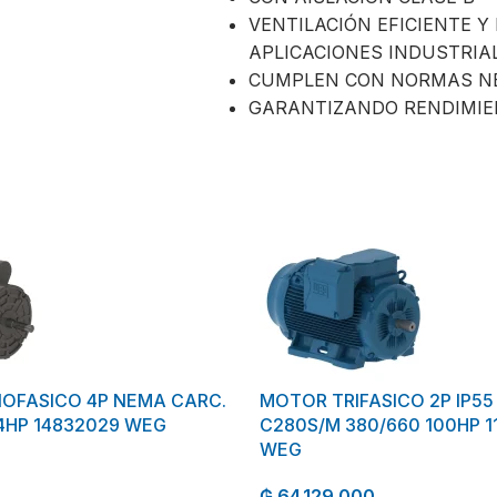
VENTILACIÓN EFICIENTE Y
APLICACIONES INDUSTRIA
CUMPLEN CON NORMAS N
GARANTIZANDO RENDIMIEN
FASICO 4P NEMA CARC.
MOTOR TRIFASICO 2P IP55
/4HP 14832029 WEG
C280S/M 380/660 100HP 1
WEG
₲
64.129.000