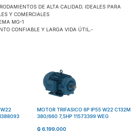
 RODAMIENTOS DE ALTA CALIDAD. IDEALES PARA
LES Y COMERCIALES
EMA MG-1
TO CONFIABLE Y LARGA VIDA ÚTIL.-
 W22
MOTOR TRIFASICO 6P IP55 W22 C132M
1388093
380/660 7,5HP 11573399 WEG
₲
6.199.000