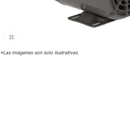
Click para agrandar
*Las imágenes son solo ilustrativas.