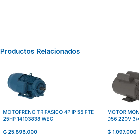
Productos Relacionados
MOTOFRENO TRIFASICO 4P IP 55 FTE
MOTOR MONO
25HP 14103838 WEG
D56 220V 3
₲
25.898.000
₲
1.097.000