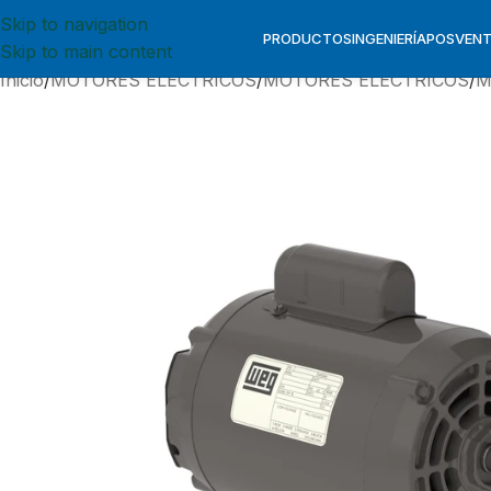
Skip to navigation
PRODUCTOS
INGENIERÍA
POSVEN
Skip to main content
Inicio
MOTORES ELECTRICOS
MOTORES ELECTRICOS
M