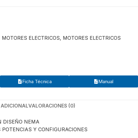
,
MOTORES ELECTRICOS
,
MOTORES ELECTRICOS
Ficha Técnica
Manual
 ADICIONAL
VALORACIONES (0)
N DISEÑO NEMA
S POTENCIAS Y CONFIGURACIONES