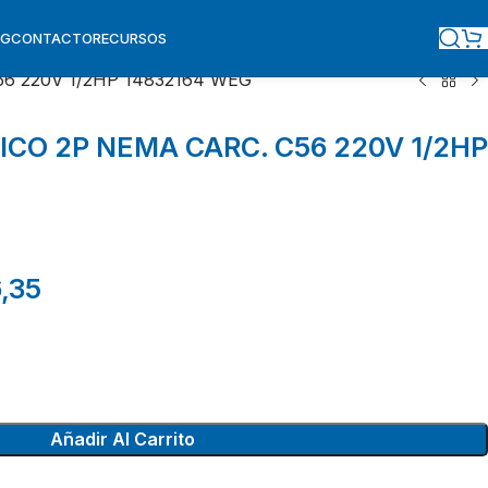
OG
CONTACTO
RECURSOS
 220V 1/2HP 14832164 WEG
O 2P NEMA CARC. C56 220V 1/2HP
,35
Añadir Al Carrito