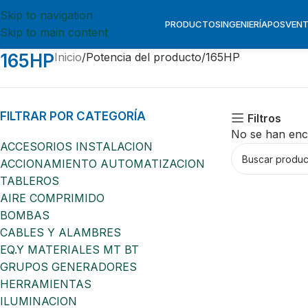
Skip to navigation
PRODUCTOS
INGENIERÍA
POSVEN
Skip to main content
165HP
Inicio
Potencia del producto
165HP
FILTRAR POR CATEGORÍA
Filtros
No se han enc
ACCESORIOS INSTALACION
ACCIONAMIENTO AUTOMATIZACION
TABLEROS
AIRE COMPRIMIDO
BOMBAS
CABLES Y ALAMBRES
EQ.Y MATERIALES MT BT
GRUPOS GENERADORES
HERRAMIENTAS
ILUMINACION