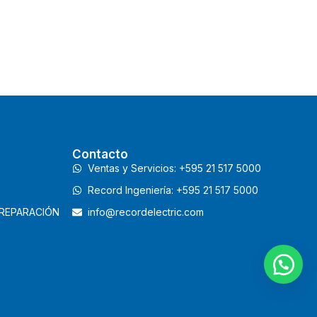
Contacto
Ventas y Servicios: +595 21 517 5000
Record Ingeniería: +595 21 517 5000
 REPARACIÓN
info@recordelectric.com