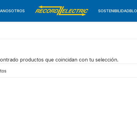
TA
NOSOTROS
SOSTENIBILIDAD
BL
ontrado productos que coincidan con tu selección.