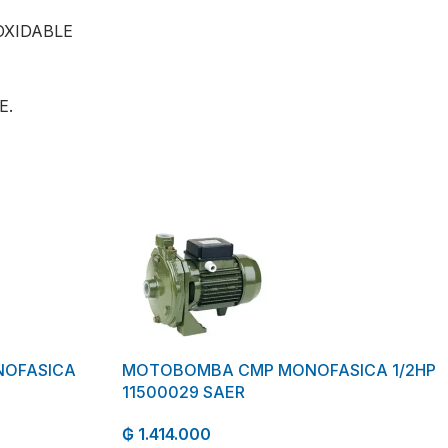
OXIDABLE
E.
NOFASICA
MOTOBOMBA CMP MONOFASICA 1/2HP
11500029 SAER
₲
1.414.000