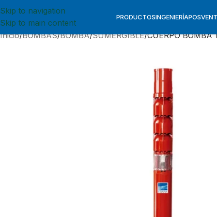
Skip to navigation
PRODUCTOS
INGENIERÍA
POSVEN
Skip to main content
Inicio
BOMBAS
BOMBA
SUMERGIBLE
CUERPO BOMBA 1