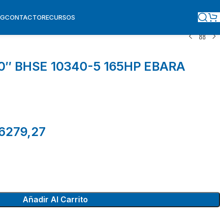
OG
CONTACTO
RECURSOS
″ BHSE 10340-5 165HP EBARA
6279,27
Añadir Al Carrito