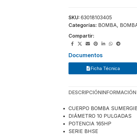
SKU:
63018103405
Categorías:
BOMBA
,
BOMB
Compartir:
Documentos
Ficha Técnica
DESCRIPCIÓN
INFORMACIÓN
CUERPO BOMBA SUMERGI
DIÁMETRO 10 PULGADAS
POTENCIA 165HP
SERIE BHSE