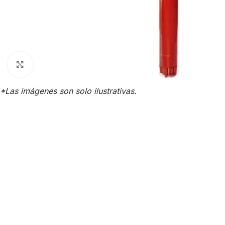
Click para agrandar
*Las imágenes son solo ilustrativas.