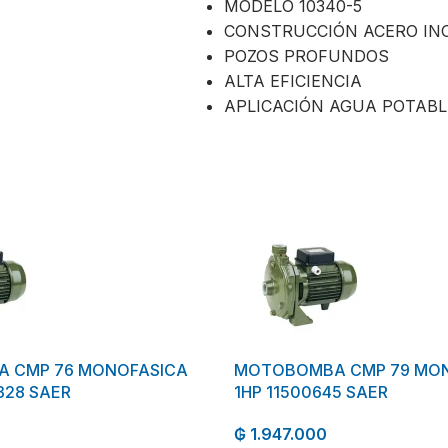
MODELO 10340-5
CONSTRUCCIÓN ACERO IN
POZOS PROFUNDOS
ALTA EFICIENCIA
APLICACIÓN AGUA POTABL
 CMP 76 MONOFASICA
MOTOBOMBA CMP 79 MO
328 SAER
1HP 11500645 SAER
₲
1.947.000