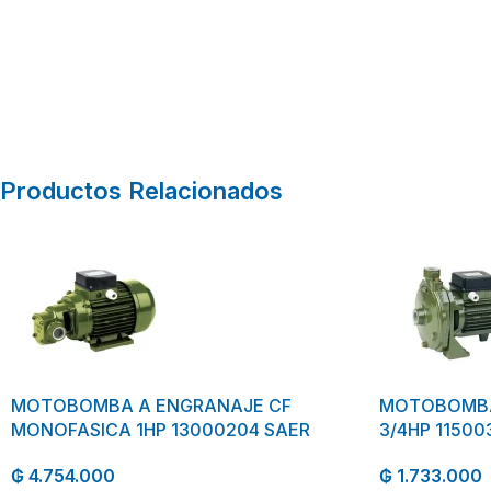
Productos Relacionados
MOTOBOMBA A ENGRANAJE CF
MOTOBOMBA
MONOFASICA 1HP 13000204 SAER
3/4HP 11500
₲
4.754.000
₲
1.733.000