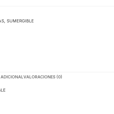
AS
,
SUMERGIBLE
 ADICIONAL
VALORACIONES (0)
BLE