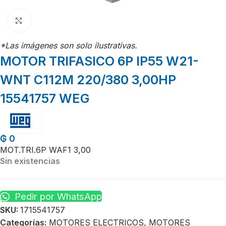
Click para agrandar
*Las imágenes son solo ilustrativas.
MOTOR TRIFASICO 6P IP55 W21-
WNT C112M 220/380 3,00HP
15541757 WEG
₲
0
MOT.TRI.6P WAF1 3,00
Sin existencias
Pedir por WhatsApp
SKU:
1715541757
Categorías:
MOTORES ELECTRICOS
,
MOTORES