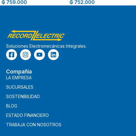
₲
759.000
₲
752.000
Soluciones Electromecánicas Integrales.
Compañia
LA EMPRESA
SUCURSALES
SOSTENIBILIDAD
BLOG
ESTADO FINANCIERO
TRABAJA CON NOSOTROS