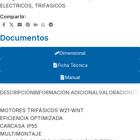
ELECTRICOS
,
TRIFASICOS
Compartir:
Documentos
Dimensional
Ficha Técnica
Manual
DESCRIPCIÓN
INFORMACIÓN ADICIONAL
VALORACIONES 
MOTORES TRIFÁSICOS W21-WNT
EFICIENCIA OPTIMIZADA
CARCASA IP55
MULTIMONTAJE