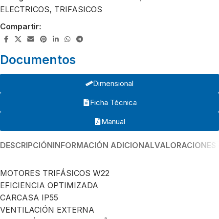
ELECTRICOS
,
TRIFASICOS
Compartir:
Documentos
Dimensional
Ficha Técnica
Manual
DESCRIPCIÓN
INFORMACIÓN ADICIONAL
VALORACIONES 
MOTORES TRIFÁSICOS W22
EFICIENCIA OPTIMIZADA
CARCASA IP55
VENTILACIÓN EXTERNA