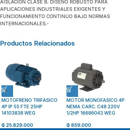
AISLACIÓN CLASE B. DISEÑO ROBUSTO PARA
APLICACIONES INDUSTRIALES EXIGENTES Y
FUNCIONAMIENTO CONTINUO BAJO NORMAS
INTERNACIONALES.-
Productos Relacionados
MOTOFRENO TRIFASICO
MOTOR MONOFASICO 4P
4P IP 55 FTE 25HP
NEMA CARC. C48 220V
14103838 WEG
1/2HP 16686043 WEG
₲
25.829.000
₲
859.000