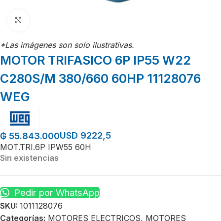
Click para agrandar
*Las imágenes son solo ilustrativas.
MOTOR TRIFASICO 6P IP55 W22
C280S/M 380/660 60HP 11128076
WEG
USD 9222,5
₲
55.843.000
MOT.TRI.6P IPW55 60H
Sin existencias
Pedir por WhatsApp
SKU:
1011128076
Categorías:
MOTORES ELECTRICOS
,
MOTORES