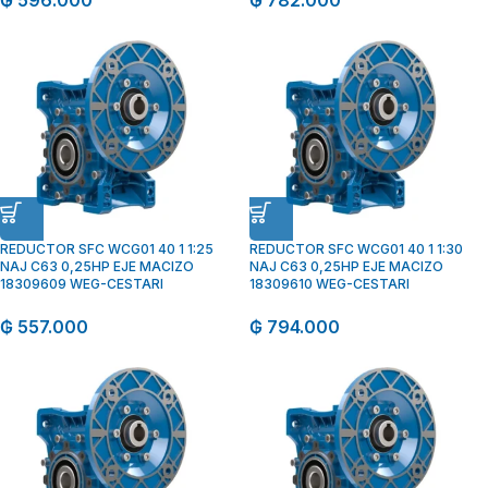
₲
596.000
₲
782.000
REDUCTOR SFC WCG01 40 1 1:25
REDUCTOR SFC WCG01 40 1 1:30
NAJ C63 0,25HP EJE MACIZO
NAJ C63 0,25HP EJE MACIZO
18309609 WEG-CESTARI
18309610 WEG-CESTARI
₲
557.000
₲
794.000