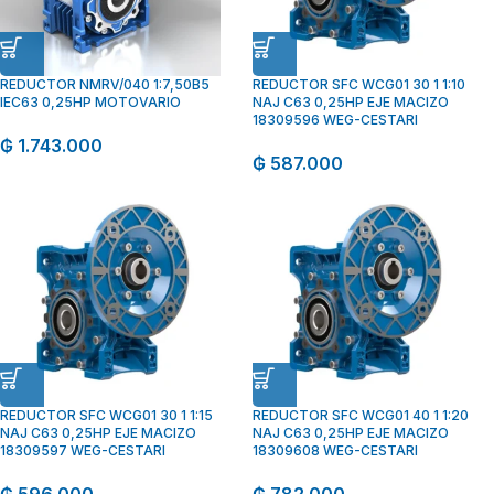
REDUCTOR NMRV/040 1:7,50B5
REDUCTOR SFC WCG01 30 1 1:10
IEC63 0,25HP MOTOVARIO
NAJ C63 0,25HP EJE MACIZO
18309596 WEG-CESTARI
₲
1.743.000
₲
587.000
REDUCTOR SFC WCG01 30 1 1:15
REDUCTOR SFC WCG01 40 1 1:20
NAJ C63 0,25HP EJE MACIZO
NAJ C63 0,25HP EJE MACIZO
18309597 WEG-CESTARI
18309608 WEG-CESTARI