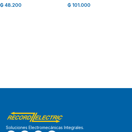
₲
48.200
₲
101.000
Soluciones Electromecánicas Integrales.