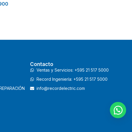
900
Contacto
Ventas y Servicios: +595 21 517 5000
Record Ingeniería: +595 21 517 5000
 REPARACIÓN
info@recordelectric.com