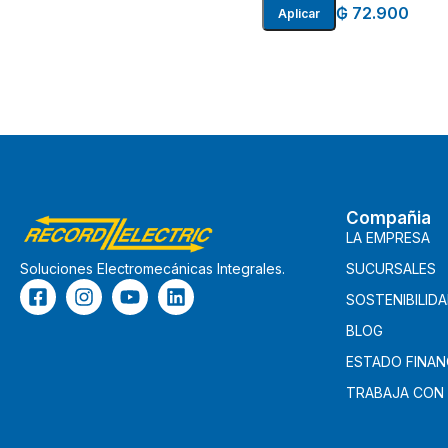
₲
72.900
Aplicar
Compañia
LA EMPRESA
SUCURSALES
Soluciones Electromecánicas Integrales.
SOSTENIBILID
BLOG
ESTADO FINAN
TRABAJA CON