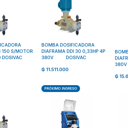
FICADORA
BOMBA DOSIFICADORA
I 150 S/MOTOR
DIAFRAMA DDI 30 0,33HP 4P
BOMB
0 DOSIVAC
380V DOSIVAC
DIAFR
380V
₲
11.511.000
₲
15.
PRÓXIMO INGRESO