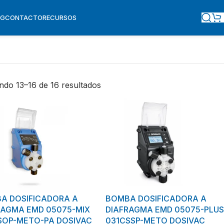
OG
CONTACTO
RECURSOS
ndo 13–16 de 16 resultados
A DOSIFICADORA A
BOMBA DOSIFICADORA A
RAGMA EMD 05075-MIX
DIAFRAGMA EMD 05075-PLUS
SOP-METO-PA DOSIVAC
031CSSP-METO DOSIVAC