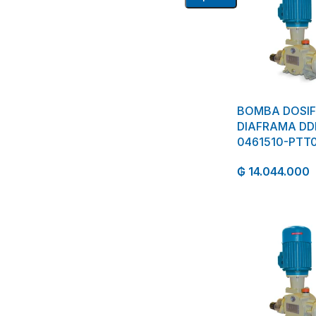
BOMBA DOSI
DIAFRAMA DD
0461510-PTT
₲
14.044.000