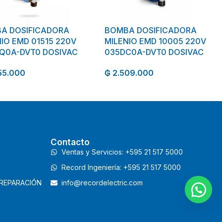
A DOSIFICADORA
BOMBA DOSIFICADORA
IO EMD 01515 220V
MILENIO EMD 10005 220V
Q0A-DVT0 DOSIVAC
035DC0A-DVT0 DOSIVAC
55.000
₲
2.509.000
Contacto
Ventas y Servicios: +595 21 517 5000
Record Ingeniería: +595 21 517 5000
 REPARACIÓN
info@recordelectric.com