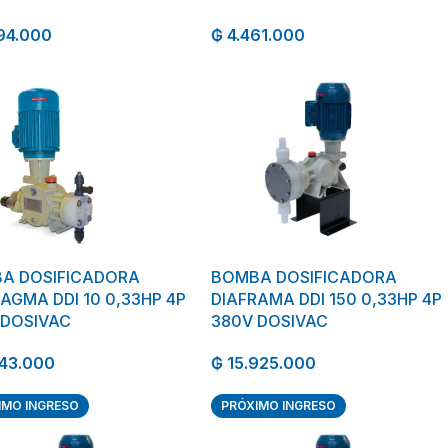
94.000
₲
4.461.000
A DOSIFICADORA
BOMBA DOSIFICADORA
AGMA DDI 10 0,33HP 4P
DIAFRAMA DDI 150 0,33HP 4P
 DOSIVAC
380V DOSIVAC
343.000
₲
15.925.000
IMO INGRESO
PRÓXIMO INGRESO