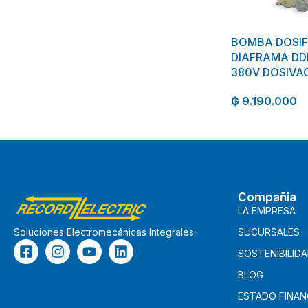
BOMBA DOSI
DIAFRAMA DDI
380V DOSIVA
₲
9.190.000
Compañia
LA EMPRESA
SUCURSALES
Soluciones Electromecánicas Integrales.
SOSTENIBILID
BLOG
ESTADO FINAN