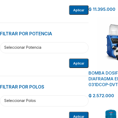
₲
11.395.000
Aplicar
FILTRAR POR POTENCIA
Aplicar
BOMBA DOSIF
DIAFRAGMA E
031DCOP-DVT
FILTRAR POR POLOS
₲
2.572.000
Aplicar