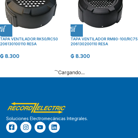
TAPA VENTILADOR RK50/RC50
TAPA VENTILADOR RM80-100/RC75
206130100110 RESA
206130200110 RESA
₲
8.300
₲
8.300
Cargando...
Soluciones Electromecánicas Integrales.