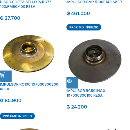
DISCO PORTA SELLO P/ RC75-
IMPULSOR CMP 51300140 SAER
100/RM80-100 RESA
₲
461.000
₲
27.700
PRÓXIMO INGRESO
IMPULSOR RC100 107030300300
RESA
IMPULSOR RC50 INOX.
107030300100 RESA
₲
85.900
₲
24.200
PRÓXIMO INGRESO