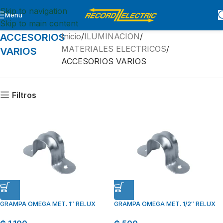
Skip to navigation
Menu
Skip to main content
ACCESORIOS
Inicio
ILUMINACION
MATERIALES ELECTRICOS
VARIOS
ACCESORIOS VARIOS
Filtros
GRAMPA OMEGA MET. 1″ RELUX
GRAMPA OMEGA MET. 1/2″ RELUX