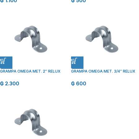
₲
1.100
₲
500
GRAMPA OMEGA MET. 2″ RELUX
GRAMPA OMEGA MET. 3/4″ RELUX
₲
2.300
₲
600