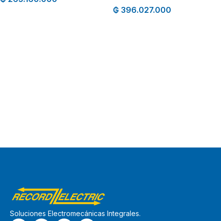
₲
396.027.000
Soluciones Electromecánicas Integrales.