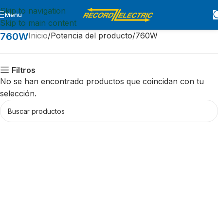
Skip to navigation
Menu
Skip to main content
760W
Inicio
Potencia del producto
760W
Filtros
No se han encontrado productos que coincidan con tu
selección.