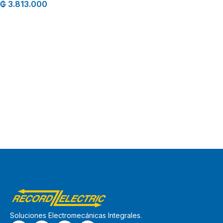
₲
3.813.000
Soluciones Electromecánicas Integrales.