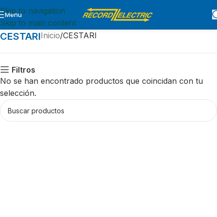
Skip to navigation
Menu
Skip to main content
CESTARI
Inicio
CESTARI
Filtros
No se han encontrado productos que coincidan con tu
selección.