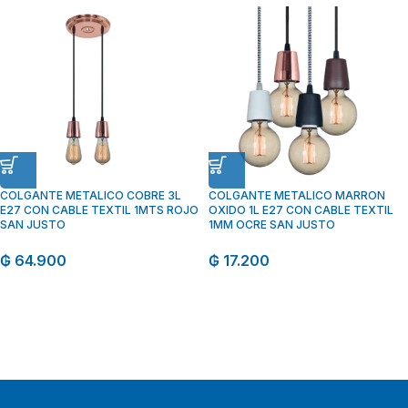
COLGANTE METALICO COBRE 3L
COLGANTE METALICO MARRON
E27 CON CABLE TEXTIL 1MTS ROJO
OXIDO 1L E27 CON CABLE TEXTIL
SAN JUSTO
1MM OCRE SAN JUSTO
₲
64.900
₲
17.200