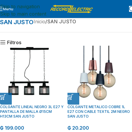
Skip to navigation
Menu
Skip to main content
SAN JUSTO
Inicio
SAN JUSTO
Filtros
COLGANTE LINEAL NEGRO 3L E27 Y
COLGANTE METALICO COBRE 1L
PANTALLA DE MALLA Ø15CM
E27 CON CABLE TEXTIL 2M NEGRO
H13CM SAN JUSTO
SAN JUSTO
₲
199.000
₲
20.200