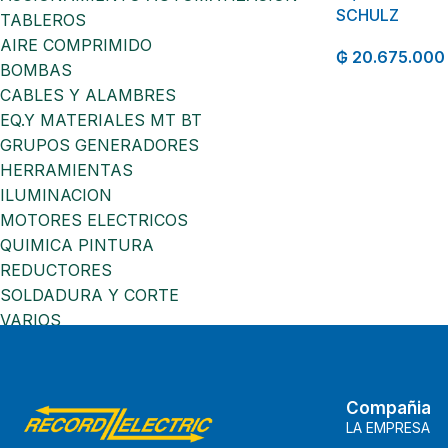
SCHULZ
TABLEROS
AIRE COMPRIMIDO
₲
20.675.000
BOMBAS
CABLES Y ALAMBRES
EQ.Y MATERIALES MT BT
GRUPOS GENERADORES
HERRAMIENTAS
ILUMINACION
MOTORES ELECTRICOS
QUIMICA PINTURA
REDUCTORES
SOLDADURA Y CORTE
VARIOS
Compañia
LA EMPRESA