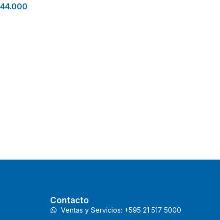
244.000
Contacto
Ventas y Servicios: +595 21 517 5000