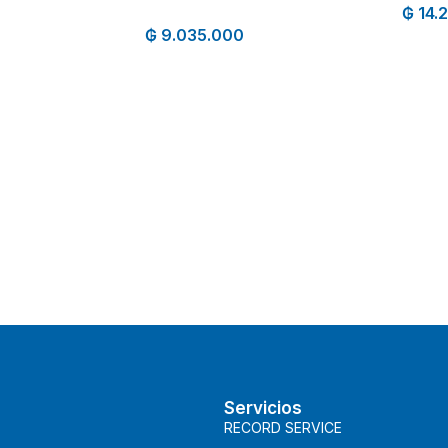
₲
14.
₲
9.035.000
Servicios
RECORD SERVICE