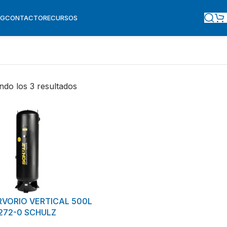
OG
CONTACTO
RECURSOS
do los 3 resultados
RVORIO VERTICAL 500L
0272-0 SCHULZ