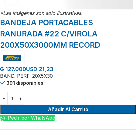
*Las imágenes son solo ilustrativas.
BANDEJA PORTACABLES
RANURADA #22 C/VIROLA
200X50X3000MM RECORD
USD 21,23
₲
127.000
BAND. PERF. 20X5X30
391 disponibles
Añadir Al Carrito
Pedir por WhatsApp