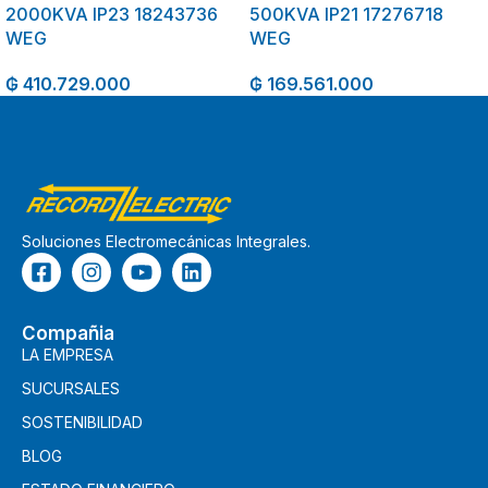
2000KVA IP23 18243736
500KVA IP21 17276718
WEG
WEG
₲
410.729.000
₲
169.561.000
Soluciones Electromecánicas Integrales.
Compañia
LA EMPRESA
SUCURSALES
SOSTENIBILIDAD
BLOG