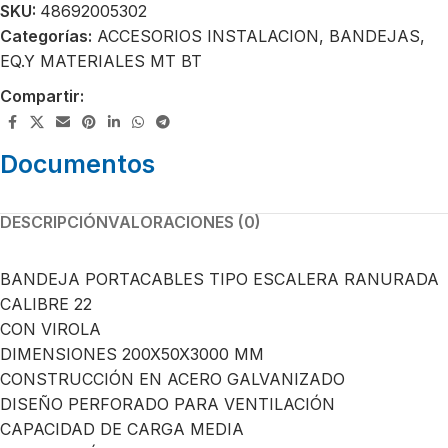
SKU:
48692005302
Categorías:
ACCESORIOS INSTALACION
,
BANDEJAS
,
EQ.Y MATERIALES MT BT
Compartir:
Documentos
DESCRIPCIÓN
VALORACIONES (0)
BANDEJA PORTACABLES TIPO ESCALERA RANURADA
CALIBRE 22
CON VIROLA
DIMENSIONES 200X50X3000 MM
CONSTRUCCIÓN EN ACERO GALVANIZADO
DISEÑO PERFORADO PARA VENTILACIÓN
CAPACIDAD DE CARGA MEDIA