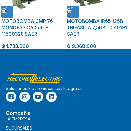
MOTOBOMBA CMP 76
MOTOBOMBA IR65 125B
MONOFASICA 3/4HP
TRIFASICA 7,5HP 11040191
11500328 SAER
SAER
₲
1.733.000
₲
9.368.000
Soluciones Electromecánicas Integrales.
Compañia
LA EMPRESA
SUCURSALES