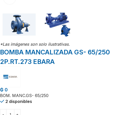
*Las imágenes son solo ilustrativas.
BOMBA MANCALIZADA GS- 65/250
2P.RT.273 EBARA
₲
0
BOM. MANC.GS- 65/250
2 disponibles