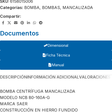
SKU:
6158015006
Categorías:
BOMBA
,
BOMBAS
,
MANCALIZADA
Compartir:
Documentos
Dimensional
Ficha Técnica
Manual
DESCRIPCIÓN
INFORMACIÓN ADICIONAL
VALORACIONES 
BOMBA CENTRÍFUGA MANCALIZADA
MODELO NCB 80-160A-G
MARCA SAER
CONSTRUCCIÓN EN HIERRO FUNDIDO