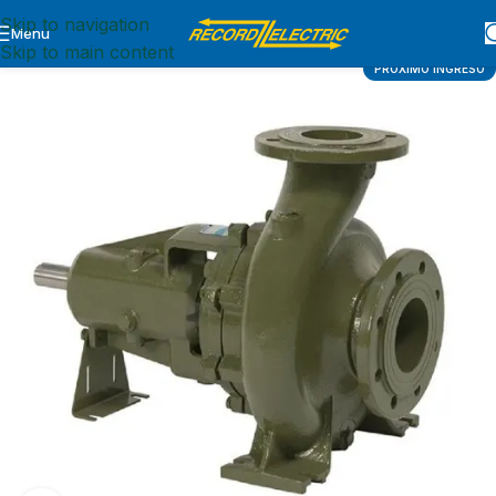
Skip to navigation
Menu
Inicio
BOMBAS
BOMBA
MANCALIZADA
Skip to main content
PRÓXIMO INGRESO