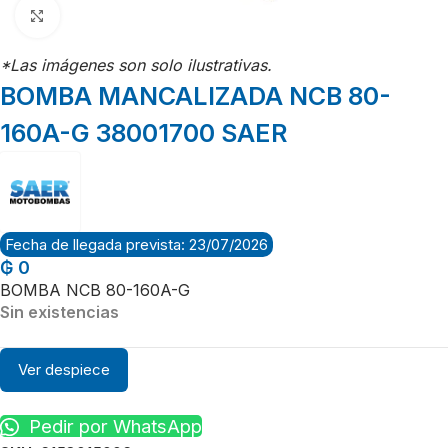
Click para agrandar
*Las imágenes son solo ilustrativas.
BOMBA MANCALIZADA NCB 80-
160A-G 38001700 SAER
Fecha de llegada prevista: 23/07/2026
₲
0
BOMBA NCB 80-160A-G
Sin existencias
Ver despiece
Pedir por WhatsApp