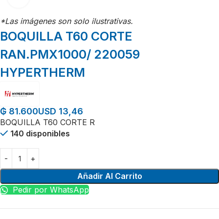
*Las imágenes son solo ilustrativas.
BOQUILLA T60 CORTE
RAN.PMX1000/ 220059
HYPERTHERM
USD 13,46
₲
81.600
BOQUILLA T60 CORTE R
140 disponibles
Añadir Al Carrito
Pedir por WhatsApp