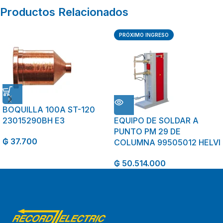
Productos Relacionados
PRÓXIMO INGRESO
BOQUILLA 100A ST-120
23015290BH E3
EQUIPO DE SOLDAR A
PUNTO PM 29 DE
₲
37.700
COLUMNA 99505012 HELVI
₲
50.514.000