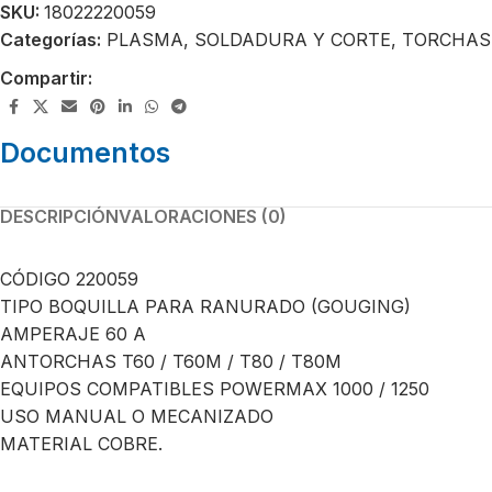
SKU:
18022220059
Categorías:
PLASMA
,
SOLDADURA Y CORTE
,
TORCHAS
Compartir:
Documentos
DESCRIPCIÓN
VALORACIONES (0)
CÓDIGO 220059
TIPO BOQUILLA PARA RANURADO (GOUGING)
AMPERAJE 60 A
ANTORCHAS T60 / T60M / T80 / T80M
EQUIPOS COMPATIBLES POWERMAX 1000 / 1250
USO MANUAL O MECANIZADO
MATERIAL COBRE.