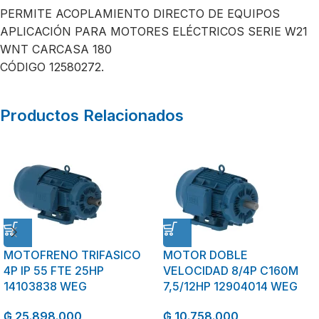
PERMITE ACOPLAMIENTO DIRECTO DE EQUIPOS
APLICACIÓN PARA MOTORES ELÉCTRICOS SERIE W21
WNT CARCASA 180
CÓDIGO 12580272.
Productos Relacionados
MOTOFRENO TRIFASICO
MOTOR DOBLE
4P IP 55 FTE 25HP
VELOCIDAD 8/4P C160M
14103838 WEG
7,5/12HP 12904014 WEG
₲
25.898.000
₲
10.758.000