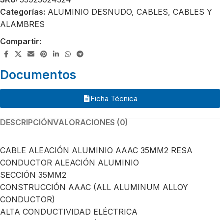
Categorías:
ALUMINIO DESNUDO
,
CABLES
,
CABLES Y
ALAMBRES
Compartir:
Documentos
Ficha Técnica
DESCRIPCIÓN
VALORACIONES (0)
CABLE ALEACIÓN ALUMINIO AAAC 35MM2 RESA
CONDUCTOR ALEACIÓN ALUMINIO
SECCIÓN 35MM2
CONSTRUCCIÓN AAAC (ALL ALUMINUM ALLOY
CONDUCTOR)
ALTA CONDUCTIVIDAD ELÉCTRICA