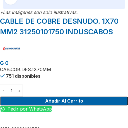
*Las imágenes son solo ilustrativas.
CABLE DE COBRE DESNUDO. 1X70
MM2 31250101750 INDUSCABOS
₲
0
CAB.COB.DES.1X70MM
751 disponibles
Añadir Al Carrito
Pedir por WhatsApp