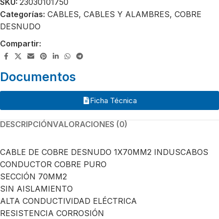
SKU:
23030101750
Categorías:
CABLES
,
CABLES Y ALAMBRES
,
COBRE
DESNUDO
Compartir:
Documentos
Ficha Técnica
DESCRIPCIÓN
VALORACIONES (0)
CABLE DE COBRE DESNUDO 1X70MM2 INDUSCABOS
CONDUCTOR COBRE PURO
SECCIÓN 70MM2
SIN AISLAMIENTO
ALTA CONDUCTIVIDAD ELÉCTRICA
RESISTENCIA CORROSIÓN