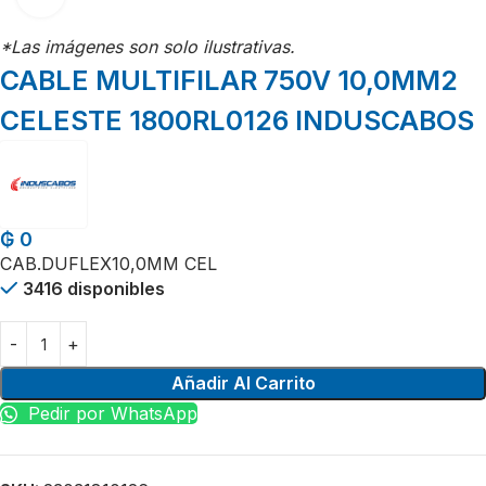
*Las imágenes son solo ilustrativas.
CABLE MULTIFILAR 750V 10,0MM2
CELESTE 1800RL0126 INDUSCABOS
₲
0
CAB.DUFLEX10,0MM CEL
3416 disponibles
Añadir Al Carrito
Pedir por WhatsApp