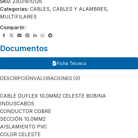
SKU:
23031810126
Categorías:
CABLES
,
CABLES Y ALAMBRES
,
MULTIFILARES
Compartir:
Documentos
Ficha Técnica
DESCRIPCIÓN
VALORACIONES (0)
CABLE DUFLEX 10.0MM2 CELESTE BOBINA
INDUSCABOS
CONDUCTOR COBRE
SECCIÓN 10.0MM2
AISLAMIENTO PVC
COLOR CELESTE