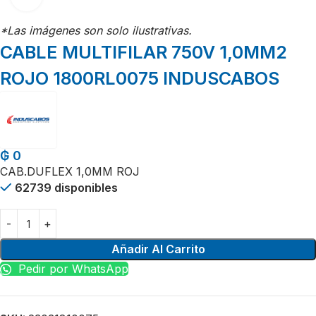
*Las imágenes son solo ilustrativas.
CABLE MULTIFILAR 750V 1,0MM2
ROJO 1800RL0075 INDUSCABOS
₲
0
CAB.DUFLEX 1,0MM ROJ
62739 disponibles
Añadir Al Carrito
Pedir por WhatsApp