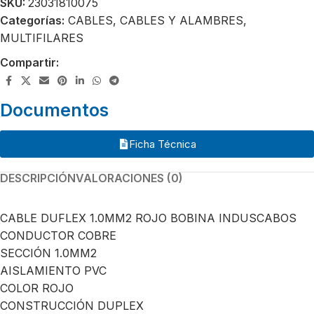
SKU:
23031810075
Categorías:
CABLES
,
CABLES Y ALAMBRES
,
MULTIFILARES
Compartir:
Documentos
Ficha Técnica
DESCRIPCIÓN
VALORACIONES (0)
CABLE DUFLEX 1.0MM2 ROJO BOBINA INDUSCABOS
CONDUCTOR COBRE
SECCIÓN 1.0MM2
AISLAMIENTO PVC
COLOR ROJO
CONSTRUCCIÓN DUPLEX