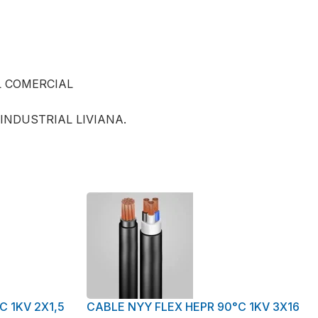
L COMERCIAL
 INDUSTRIAL LIVIANA.
C 1KV 2X1,5
CABLE NYY FLEX HEPR 90°C 1KV 3X16