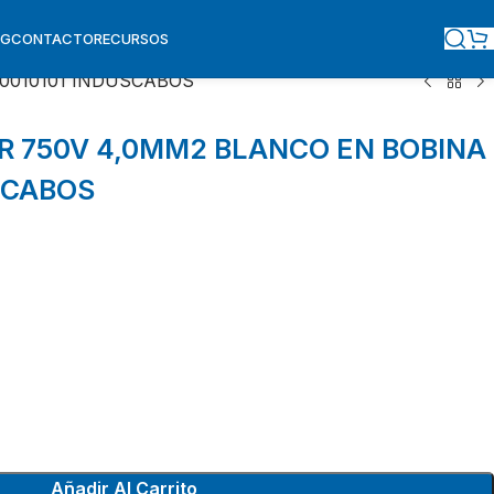
OG
CONTACTO
RECURSOS
00010101 INDUSCABOS
R 750V 4,0MM2 BLANCO EN BOBINA
SCABOS
Añadir Al Carrito