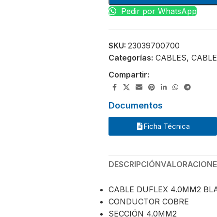
Pedir por WhatsApp
SKU:
23039700700
Categorías:
CABLES
,
CABLE
Compartir:
Documentos
Ficha Técnica
DESCRIPCIÓN
VALORACIONES
CABLE DUFLEX 4.0MM2 B
CONDUCTOR COBRE
SECCIÓN 4.0MM2