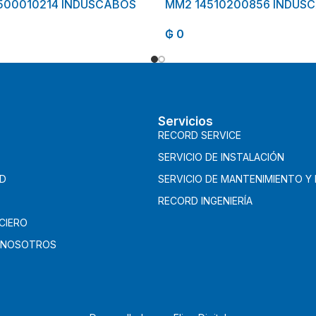
500010214 INDUSCABOS
MM2 14510200856 INDUS
₲
0
Servicios
RECORD SERVICE
SERVICIO DE INSTALACIÓN
AD
SERVICIO DE MANTENIMIENTO Y
RECORD INGENIERÍA
CIERO
 NOSOTROS