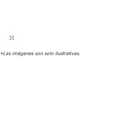
Click para agrandar
*Las imágenes son solo ilustrativas.