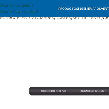
Skip to navigation
PRODUCTOS
INGENIERÍA
POSVEN
Skip to main content
Inicio
CABLES Y ALAMBRES
CABLES
MULTIFILARES
CA