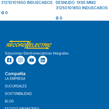
31210101450 INDUSCABOS
DESNUDO. 1X95 MM2
31250101850 INDUSCABOS
₲
0
₲
0
Soluciones Electromecánicas Integrales.
Compañia
LA EMPRESA
SUCURSALES
SOSTENIBILIDAD
BLOG
ESTADO FINANCIERO