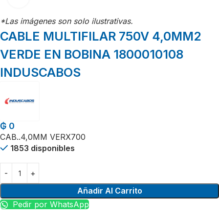
*Las imágenes son solo ilustrativas.
CABLE MULTIFILAR 750V 4,0MM2
VERDE EN BOBINA 1800010108
INDUSCABOS
₲
0
CAB..4,0MM VERX700
1853 disponibles
Añadir Al Carrito
Pedir por WhatsApp