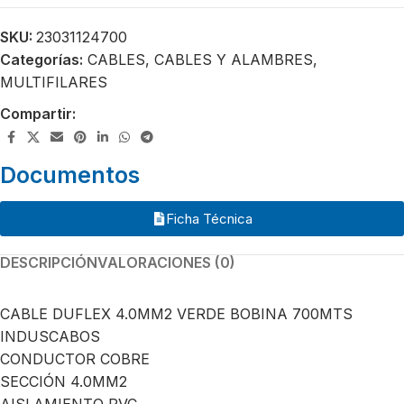
SKU:
23031124700
Categorías:
CABLES
,
CABLES Y ALAMBRES
,
MULTIFILARES
Compartir:
Documentos
Ficha Técnica
DESCRIPCIÓN
VALORACIONES (0)
CABLE DUFLEX 4.0MM2 VERDE BOBINA 700MTS
INDUSCABOS
CONDUCTOR COBRE
SECCIÓN 4.0MM2