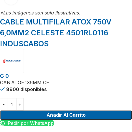
*Las imágenes son solo ilustrativas.
CABLE MULTIFILAR ATOX 750V
6,0MM2 CELESTE 4501RL0116
INDUSCABOS
₲
0
CAB.ATOF.1X6MM CE
8900 disponibles
Añadir Al Carrito
Pedir por WhatsApp