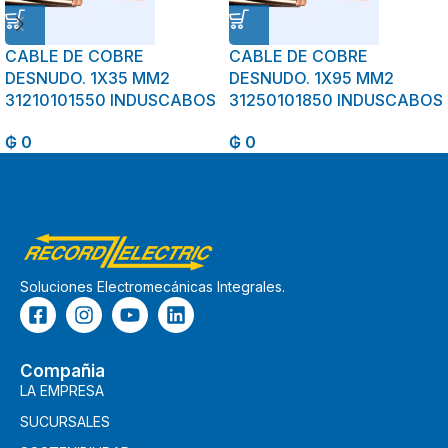
CABLE DE COBRE
CABLE DE COBRE
DESNUDO. 1X35 MM2
DESNUDO. 1X95 MM2
31210101550 INDUSCABOS
31250101850 INDUSCABOS
₲
0
₲
0
Soluciones Electromecánicas Integrales.
Compañia
LA EMPRESA
SUCURSALES