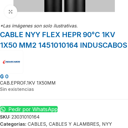
Click para agrandar
*Las imágenes son solo ilustrativas.
CABLE NYY FLEX HEPR 90°C 1KV
1X50 MM2 1451010164 INDUSCABOS
₲
0
CAB.EPROF.1KV 1X50MM
Sin existencias
Pedir por WhatsApp
SKU:
23031010164
Categorías:
CABLES
,
CABLES Y ALAMBRES
,
NYY