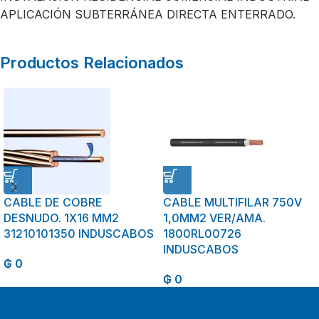
APLICACIÓN SUBTERRÁNEA DIRECTA ENTERRADO.
Productos Relacionados
CABLE DE COBRE
CABLE MULTIFILAR 750V
DESNUDO. 1X16 MM2
1,0MM2 VER/AMA.
31210101350 INDUSCABOS
1800RL00726
INDUSCABOS
₲
0
₲
0