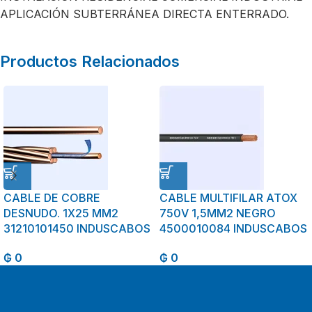
APLICACIÓN SUBTERRÁNEA DIRECTA ENTERRADO.
Productos Relacionados
CABLE DE COBRE
CABLE MULTIFILAR ATOX
DESNUDO. 1X25 MM2
750V 1,5MM2 NEGRO
31210101450 INDUSCABOS
4500010084 INDUSCABOS
₲
0
₲
0