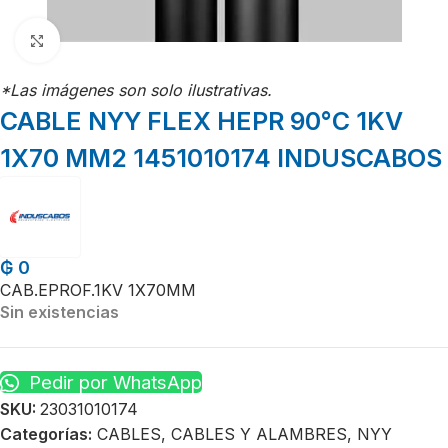
Click para agrandar
*Las imágenes son solo ilustrativas.
CABLE NYY FLEX HEPR 90°C 1KV
1X70 MM2 1451010174 INDUSCABOS
₲
0
CAB.EPROF.1KV 1X70MM
Sin existencias
Pedir por WhatsApp
SKU:
23031010174
Categorías:
CABLES
,
CABLES Y ALAMBRES
,
NYY