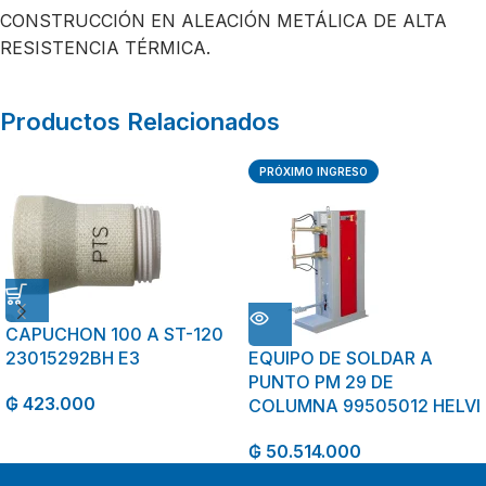
CONSTRUCCIÓN EN ALEACIÓN METÁLICA DE ALTA
RESISTENCIA TÉRMICA.
Productos Relacionados
PRÓXIMO INGRESO
CAPUCHON 100 A ST-120
23015292BH E3
EQUIPO DE SOLDAR A
PUNTO PM 29 DE
₲
423.000
COLUMNA 99505012 HELVI
₲
50.514.000