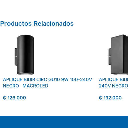
Productos Relacionados
APLIQUE BIDIR CIRC GU10 9W 100-240V
APLIQUE BID
NEGRO MACROLED
240V NEGR
₲
126.000
₲
132.000