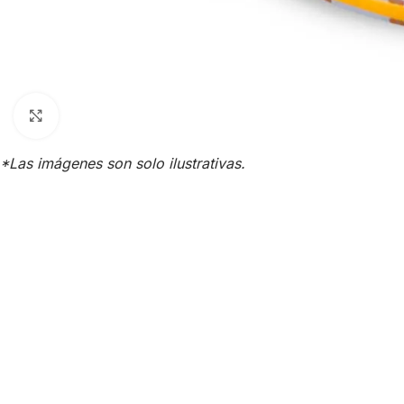
Click para agrandar
*Las imágenes son solo ilustrativas.