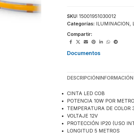
SKU:
15001951030012
Categorías:
ILUMINACION
,
Compartir:
Documentos
DESCRIPCIÓN
INFORMACIÓN
CINTA LED COB
POTENCIA 10W POR METR
TEMPERATURA DE COLOR 3
VOLTAJE 12V
PROTECCIÓN IP20 (USO IN
LONGITUD 5 METROS