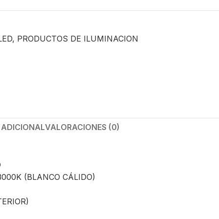
LED
,
PRODUCTOS DE ILUMINACION
 ADICIONAL
VALORACIONES (0)
O
000K (BLANCO CÁLIDO)
TERIOR)