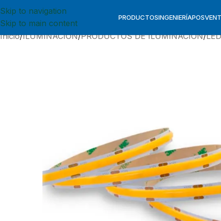
Skip to navigation
PRODUCTOS
INGENIERÍA
POSVEN
Skip to main content
Inicio
ILUMINACION
PRODUCTOS DE ILUMINACION
LE