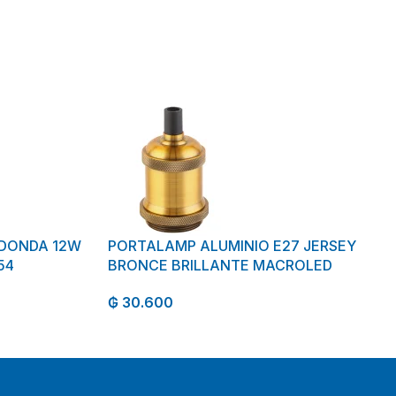
EDONDA 12W
PORTALAMP ALUMINIO E27 JERSEY
54
BRONCE BRILLANTE MACROLED
₲
30.600