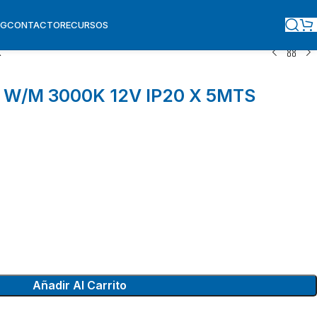
OG
CONTACTO
RECURSOS
X
 W/M 3000K 12V IP20 X 5MTS
Añadir Al Carrito