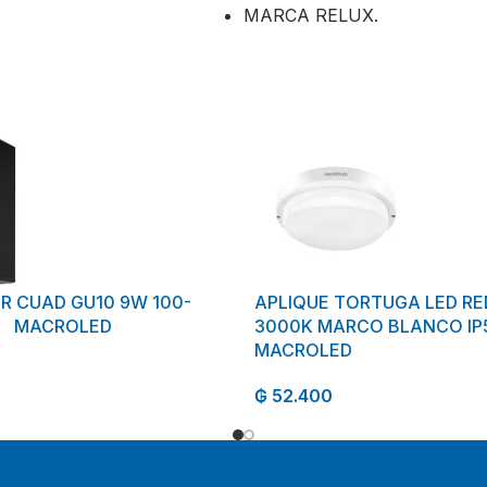
MARCA RELUX.
IR CUAD GU10 9W 100-
APLIQUE TORTUGA LED R
O MACROLED
3000K MARCO BLANCO IP
MACROLED
₲
52.400