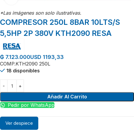
*Las imágenes son solo ilustrativas.
COMPRESOR 250L 8BAR 10LTS/S
5,5HP 2P 380V KTH2090 RESA
USD 1193,33
₲
7.123.000
COMP.KTH2090 250L
18 disponibles
Añadir Al Carrito
Pedir por WhatsApp
Ver despiece