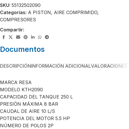
SKU:
55132502090
Categorías:
A PISTON
,
AIRE COMPRIMIDO
,
COMPRESORES
Compartir:
Documentos
DESCRIPCIÓN
INFORMACIÓN ADICIONAL
VALORACIONES 
MARCA RESA
MODELO KTH2090
CAPACIDAD DEL TANQUE 250 L
PRESIÓN MÁXIMA 8 BAR
CAUDAL DE AIRE 10 L/S
POTENCIA DEL MOTOR 5.5 HP
NÚMERO DE POLOS 2P