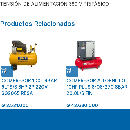
TENSIÓN DE ALIMENTACIÓN 380 V TRIFÁSICO.-
Productos Relacionados
COMPRESOR 100L 8BAR
COMPRESOR A TORNILLO
6LTS/S 3HP 2P 220V
10HP PLUS 8-08-270 8BAR
SG2065 RESA
20,8L/S FINI
₲
3.531.000
₲
43.630.000