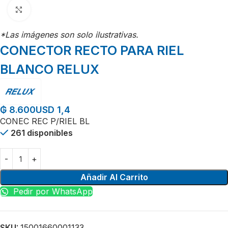
Click para agrandar
*Las imágenes son solo ilustrativas.
CONECTOR RECTO PARA RIEL
BLANCO RELUX
USD 1,4
₲
8.600
CONEC REC P/RIEL BL
261 disponibles
Añadir Al Carrito
Pedir por WhatsApp
SKU:
15001660001133