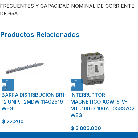
FRECUENTES Y CAPACIDAD NOMINAL DE CORRIENTE
DE 65A.
Productos Relacionados
BARRA DISTRIBUCION BR1-
INTERRUPTOR
12 UNIP. 12MDW 11402519
MAGNETICO ACW161V-
WEG
MTU160-3 160A 10583702
WEG
₲
22.200
₲
3.883.000